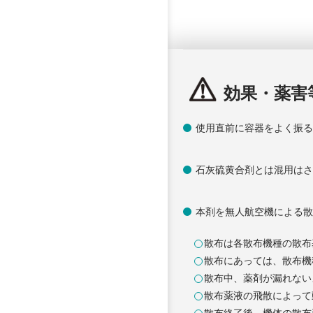
効果・薬害
使用直前に容器をよく振
石灰硫黄合剤とは混用は
本剤を無人航空機による
散布は各散布機種の散布
散布にあっては、散布機
散布中、薬剤が漏れない
散布薬液の飛散によって
散布終了後、機体の散布