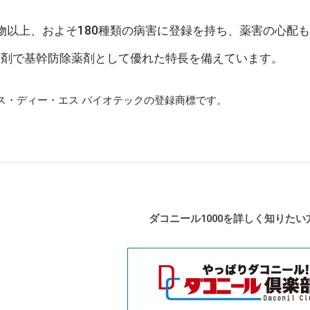
0作物以上、およそ180種類の病害に登録を持ち、薬害の心
製剤で基幹防除薬剤として優れた特長を備えています。
ス・ディー・エス バイオテックの登録商標です。
ダコニール1000を詳しく知りたい