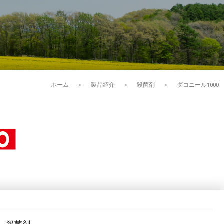
ホーム
＞
製品紹介
＞
殺菌剤
＞
ダコニール1000