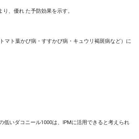
より、優れ た予防効果を示す。
（トマト葉かび病・すすかび病・キュウリ褐斑病など）に
いダコニール1000は、IPMに活用できると考えられ