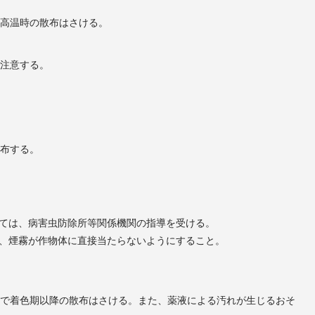
期高温時の散布はさける。
で注意する。
散布する。
ては、病害虫防除所等関係機関の指導を受ける。
、煙霧が作物体に直接当たらないようにすること。
ので着色期以降の散布はさける。また、薬液による汚れが生じるおそ