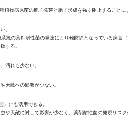
す。
各種植物病原菌の胞子発芽と胞子形成を強く阻止することに
ない。
、他系統の薬剤耐性菌の発達により難防除となっている病害
発揮する。
れ、汚れも少ない。
虫や天敵への影響が少ない。
管理）にも活用できる。
虫や天敵に対して影響が少なく、薬剤耐性菌の発現リスクの低