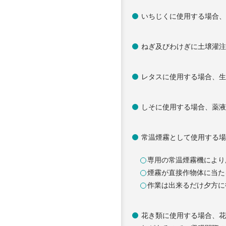
いちじくに使用する場合
ねぎ及びわけぎに土壌灌
レタスに使用する場合、
しそに使用する場合、薬
常温煙霧として使用する
専用の常温煙霧機により
煙霧が直接作物体に当た
作業は出来るだけ夕方に
花き類に使用する場合、