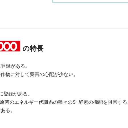
の特長
に登録がある。
の作物に対して薬害の心配が少ない。
害に登録がある。
病原菌のエネルギー代謝系の種々のSH酵素の機能を阻害す
である。