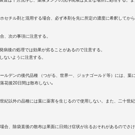
びホセチル剤と混用する場合、必ず本剤を先に所定の濃度に希釈してか
場合、次の事項に注意する。
発病後の処理では効果が劣ることがあるので注意する。
しないように注意する。
ールデンの後代品種 （つがる、世界一、ジョナゴールド等）には、葉
落花後20日間は散布しない｡
世紀以外の品種には葉に薬害を生じるので使用しない。また、二十世紀
る場合、除袋直後の散布は果面に日焼け症状が出るおそれがあるのでさ