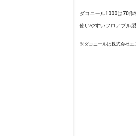
ダコニール1000は7
使いやすいフロアブル
※ダコニールは株式会社エ