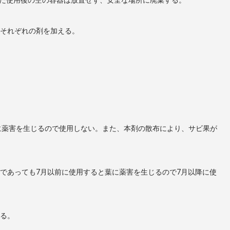
らそれぞれの剤を加える。
に薬害を生じるので使用しない。また、本剤の散布により、サビ果が
であっても7月以前に使用すると葉に薬害を生じるので7月以降に使
ける。