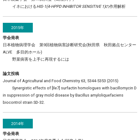
イネにおける
HIS-1(4-HPPD INHIBITOR SENSITIVE 1)
の作用解析
2015年
学会発表
日本植物病理学会 第9回植物病害診断研究会(秋田県 秋田拠点センター
ALVE 多目的ホール)
野菜病害を上手に再現するには
論文投稿
Journal of Agricultural and Food Chemistry 63, 5344-5353 (2015)
Synergistic effects of [Ile7] surfactin homologues with bacillomycin D
in suppression of gray mold disease by Bacillus amyloliquefaciens
biocontrol strain SD-32.
2014年
学会発表