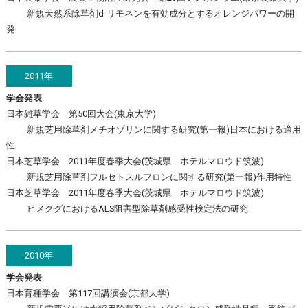
新規天然系除草剤d-リモネンを有効成分とするオレンジパワーの開
発
2011年
学会発表
日本雑草学会 第50回大会(東京大学)
新規芝用除草剤メチオゾリンに関する研究(第一報)日本における適用
性
日本芝草学会 2011年度春季大会(茨城県 ホテルマロウド筑波)
新規芝用除草剤フルセトスルフロンに関する研究(第一報)作用特性
日本芝草学会 2011年度春季大会(茨城県 ホテルマロウド筑波)
ヒメクグにおけるALS阻害型除草剤感受性検定法の研究
2010年
学会発表
日本育種学会 第117回講演会(京都大学)