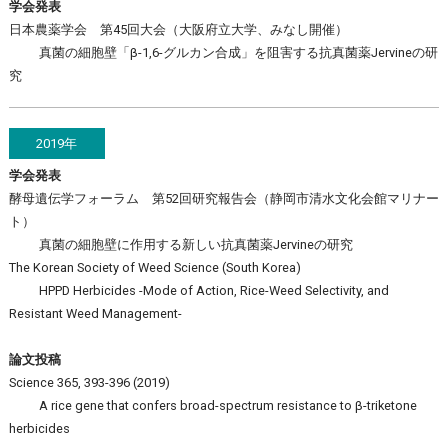
学会発表
日本農薬学会 第45回大会（大阪府立大学、みなし開催）
真菌の細胞壁「β-1,6-グルカン合成」を阻害する抗真菌薬Jervineの研
究
2019年
学会発表
酵母遺伝学フォーラム 第52回研究報告会（静岡市清水文化会館マリナー
ト）
真菌の細胞壁に作用する新しい抗真菌薬Jervineの研究
The Korean Society of Weed Science (South Korea)
HPPD Herbicides -Mode of Action, Rice-Weed Selectivity, and
Resistant Weed Management-
論文投稿
Science 365, 393-396 (2019)
A rice gene that confers broad-spectrum resistance to β-triketone
herbicides