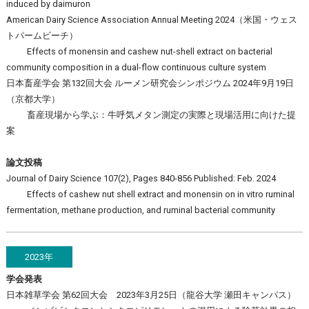
induced by daimuron
American Dairy Science Association Annual Meeting 2024（米国・ウェス
トパームビーチ）
Effects of monensin and cashew nut-shell extract on bacterial
community composition in a dual-flow continuous culture system
日本畜産学会 第132回大会 ルーメン研究会シンポジウム 2024年9月19日
（京都大学）
畜産現場から学ぶ：牛呼気メタン測定の実際と現場活用に向けた提
案
論文投稿
Journal of Dairy Science 107(2), Pages 840-856 Published: Feb. 2024
Effects of cashew nut shell extract and monensin on in vitro ruminal
fermentation, methane production, and ruminal bacterial community
2023年
学会発表
日本雑草学会 第62回大会 2023年3月25日（龍谷大学 瀬田キャンパス）