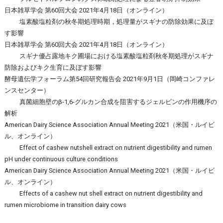
日本雑草学会 第60回大会 2021年4月18日（オンライン）
塩素酸塩粒剤の秋冬期処理時期，処理量がスギナの防除効果に及ぼ
す影響
日本雑草学会 第60回大会 2021年4月18日（オンライン）
スギナ優占露地キク圃場における塩素酸塩粒剤秋冬期処理がスギナ
防除およびキク生育に及ぼす影響
酵母遺伝学フォーラム第54回研究報告会 2021年9月1日（岡崎コンファレ
ンスセンター）
真菌細胞壁のβ-1,6-グルカン合成を阻害するジェルビンの作用機序の
解析
American Dairy Science Association Annual Meeting 2021（米国・ルイビ
ル、オンライン）
Effect of cashew nutshell extract on nutrient digestibility and rumen
pH under continuous culture conditions
American Dairy Science Association Annual Meeting 2021（米国・ルイビ
ル、オンライン）
Effects of a cashew nut shell extract on nutrient digestibility and
rumen microbiome in transition dairy cows