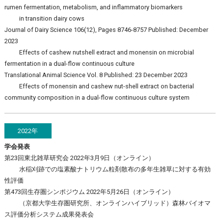
rumen fermentation, metabolism, and inflammatory biomarkers
in transition dairy cows
Journal of Dairy Science 106(12), Pages 8746-8757 Published: December
2023
Effects of cashew nutshell extract and monensin on microbial
fermentation in a dual-flow continuous culture
Translational Animal Science Vol. 8 Published: 23 December 2023
Effects of monensin and cashew nut-shell extract on bacterial
community composition in a dual-flow continuous culture system
2022年
学会発表
第23回東北雑草研究会 2022年3月9日（オンライン）
水稲刈跡での塩素酸ナトリウム粒剤散布の多年生雑草に対する有効
性評価
第473回生存圏シンポジウム 2022年5月26日（オンライン）
（京都大学生存圏研究所、オンラインハイブリッド）森林バイオマ
ス評価分析システム成果発表会