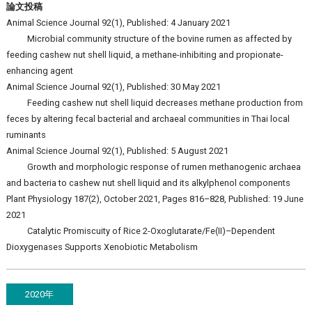
論文投稿
Animal Science Journal 92(1), Published: 4 January 2021
Microbial community structure of the bovine rumen as affected by
feeding cashew nut shell liquid, a methane-inhibiting and propionate-
enhancing agent
Animal Science Journal 92(1), Published: 30 May 2021
Feeding cashew nut shell liquid decreases methane production from
feces by altering fecal bacterial and archaeal communities in Thai local
ruminants
Animal Science Journal 92(1), Published: 5 August 2021
Growth and morphologic response of rumen methanogenic archaea
and bacteria to cashew nut shell liquid and its alkylphenol components
Plant Physiology 187(2), October 2021, Pages 816–828, Published: 19 June
2021
Catalytic Promiscuity of Rice 2-Oxoglutarate/Fe(II)–Dependent
Dioxygenases Supports Xenobiotic Metabolism
2020年