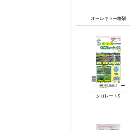
オールキラー粒剤
クロレートS