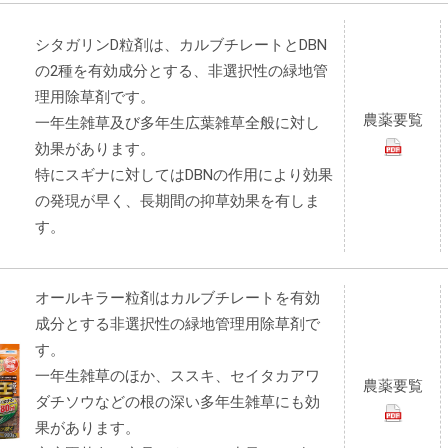
シタガリンD粒剤は、カルブチレートとDBN
の2種を有効成分とする、非選択性の緑地管
理用除草剤です。
農薬要覧
一年生雑草及び多年生広葉雑草全般に対し
効果があります。
特にスギナに対してはDBNの作用により効果
の発現が早く、長期間の抑草効果を有しま
す。
オールキラー粒剤はカルブチレートを有効
成分とする非選択性の緑地管理用除草剤で
す。
一年生雑草のほか、ススキ、セイタカアワ
農薬要覧
ダチソウなどの根の深い多年生雑草にも効
果があります。