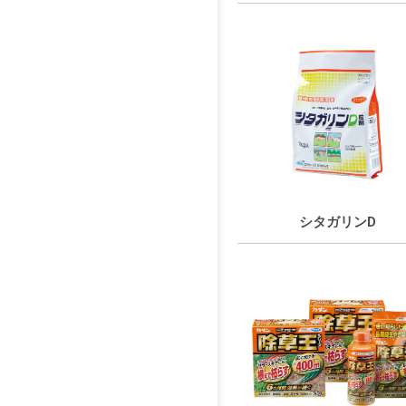
シタガリンD