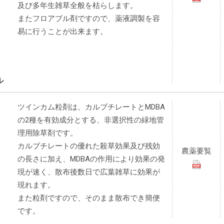
及び多年生雑草全般を枯らします。
またフロアブル剤ですので、薬液調製を容
易に行うことが出来ます。
ル
ツインカム粒剤は、カルブチレートとMDBA
の2種を有効成分とする、非選択性の緑地管
理用除草剤です。
カルブチレートの優れた殺草効果及び残効
農薬要覧
の長さに加え、MDBAの作用により効果の発
現が速く、散布後数日で広葉雑草に効果が
現れます。
また粒剤ですので、そのまま散布でき簡便
です。