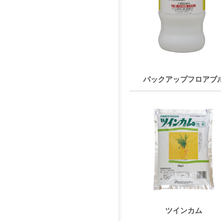
バックアップフロアブ
ツインカム