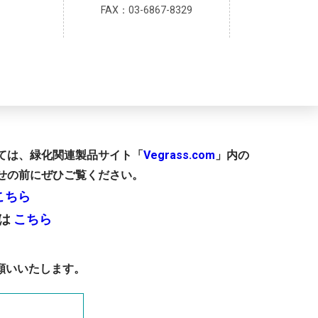
FAX：03-6867-8329
しては、緑化関連製品サイト「
Vegrass.com
」内の
せの前にぜひご覧ください。
こちら
Ａは
こちら
願いいたします。