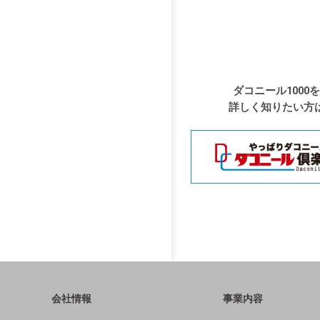
ダコニール1000を
詳しく知りたい方
会社情報
事業内容