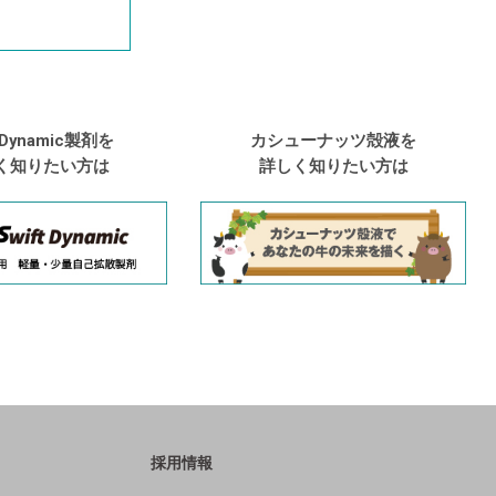
t Dynamic製剤を
カシューナッツ殻液を
く知りたい方は
詳しく知りたい方は
採用情報