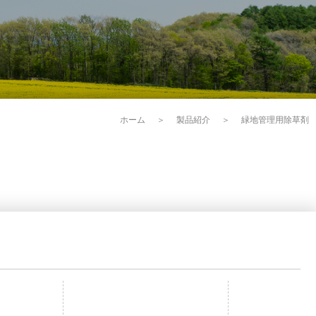
ホーム
＞
製品紹介
＞
緑地管理用除草剤