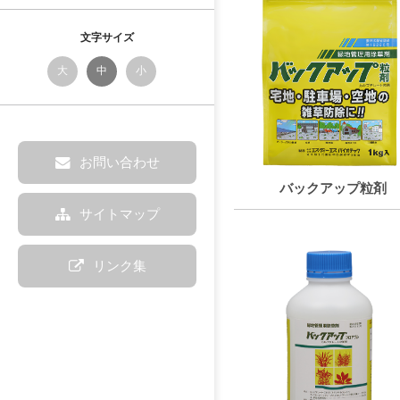
文字サイズ
大
中
小
お問い合わせ
バックアップ粒剤
サイトマップ
リンク集