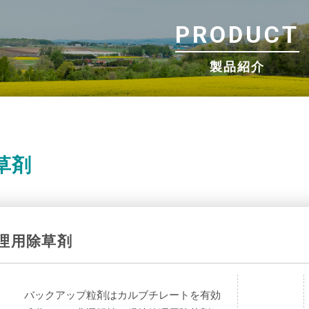
PRODUCT
製品紹介
草剤
理用除草剤
バックアップ粒剤はカルブチレートを有効